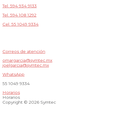
Tel. 594 934 9133
Tel. 594 108 1292
Cel. 55 1049 9334
Correos de atención
omargarcia@symtec.mx
joelgarcia@symtec.mx
WhatsApp
55 1049 9334
Horarios
Horarios
Copyright © 2026 Symtec