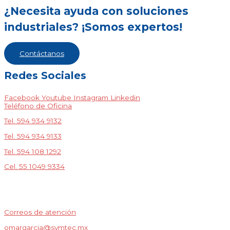
¿Necesita ayuda con soluciones
industriales? ¡Somos expertos!
Contáctanos
Redes Sociales
Facebook
Youtube
Instagram
Linkedin
Teléfono de Oficina
Tel. 594 934 9132
Tel. 594 934 9133
Tel. 594 108 1292
Cel. 55 1049 9334
Correos de atención
omargarcia@symtec.mx