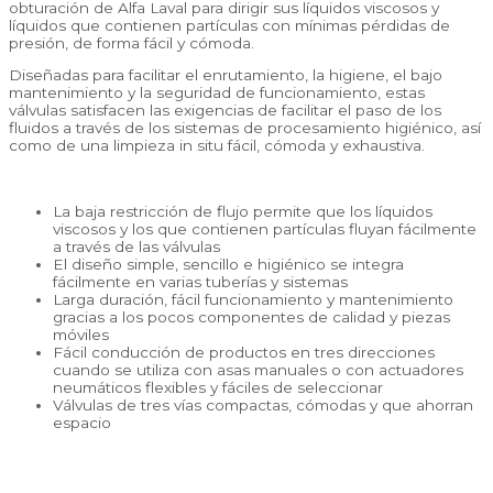
obturación de Alfa Laval para dirigir sus líquidos viscosos y
líquidos que contienen partículas con mínimas pérdidas de
presión, de forma fácil y cómoda.
Diseñadas para facilitar el enrutamiento, la higiene, el bajo
mantenimiento y la seguridad de funcionamiento, estas
válvulas satisfacen las exigencias de facilitar el paso de los
fluidos a través de los sistemas de procesamiento higiénico, así
como de una limpieza in situ fácil, cómoda y exhaustiva.
La baja restricción de flujo permite que los líquidos
viscosos y los que contienen partículas fluyan fácilmente
a través de las válvulas
El diseño simple, sencillo e higiénico se integra
fácilmente en varias tuberías y sistemas
Larga duración, fácil funcionamiento y mantenimiento
gracias a los pocos componentes de calidad y piezas
móviles
Fácil conducción de productos en tres direcciones
cuando se utiliza con asas manuales o con actuadores
neumáticos flexibles y fáciles de seleccionar
Válvulas de tres vías compactas, cómodas y que ahorran
espacio