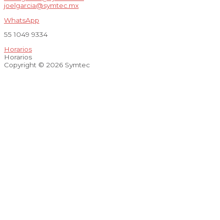
joelgarcia@symtec.mx
WhatsApp
55 1049 9334
Horarios
Horarios
Copyright © 2026 Symtec