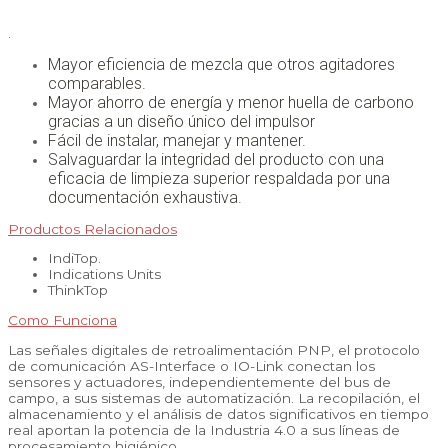
.
Mayor eficiencia de mezcla que otros agitadores
comparables.
Mayor ahorro de energía y menor huella de carbono
gracias a un diseño único del impulsor
Fácil de instalar, manejar y mantener.
Salvaguardar la integridad del producto con una
eficacia de limpieza superior respaldada por una
documentación exhaustiva.
Productos Relacionados
IndiTop.
Indications Units
ThinkTop
Como Funciona
Las señales digitales de retroalimentación PNP, el protocolo
de comunicación AS-Interface o IO-Link conectan los
sensores y actuadores, independientemente del bus de
campo, a sus sistemas de automatización. La recopilación, el
almacenamiento y el análisis de datos significativos en tiempo
real aportan la potencia de la Industria 4.0 a sus líneas de
procesamiento higiénico.