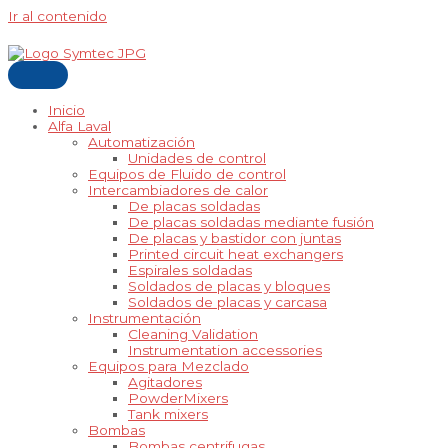
Ir al contenido
Inicio
Alfa Laval
Automatización
Unidades de control
Equipos de Fluido de control
Intercambiadores de calor
De placas soldadas
De placas soldadas mediante fusión
De placas y bastidor con juntas
Printed circuit heat exchangers
Espirales soldadas
Soldados de placas y bloques
Soldados de placas y carcasa
Instrumentación
Cleaning Validation
Instrumentation accessories
Equipos para Mezclado
Agitadores
PowderMixers
Tank mixers
Bombas
Bombas centrifugas