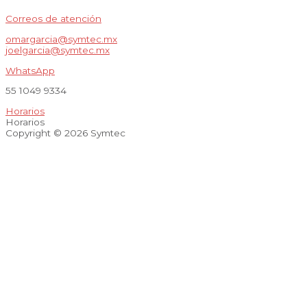
Correos de atención
omargarcia@symtec.mx
joelgarcia@symtec.mx
WhatsApp
55 1049 9334
Horarios
Horarios
Copyright © 2026 Symtec